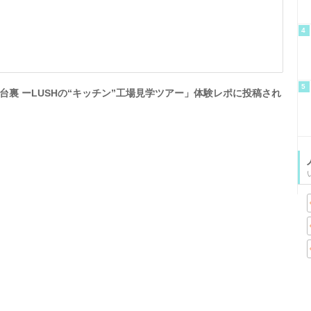
4
5
裏 ーLUSHの“キッチン”工場見学ツアー」体験レポに投稿され